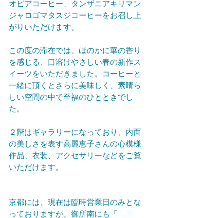
オピアコーヒー、タンザニアキリマン
ジャロゴマタスジコーヒーをお召し上
がりいただけます。
この度の滞在では、ほのかに華の香り
を感じる、口溶けやさしい春の新作ス
イーツをいただきました。コーヒーと
一緒に頂くとさらに美味しく、素晴ら
しい空間の中で至福のひとときでし
た。
２階はギャラリーになっており、内面
の美しさを表す高麗恵子さんの心模様
作品、衣装、アクセサリーなどをご覧
いただけます。
京都には、現在は臨時営業日のみとな
っておりますが、御所南にも「
高麗