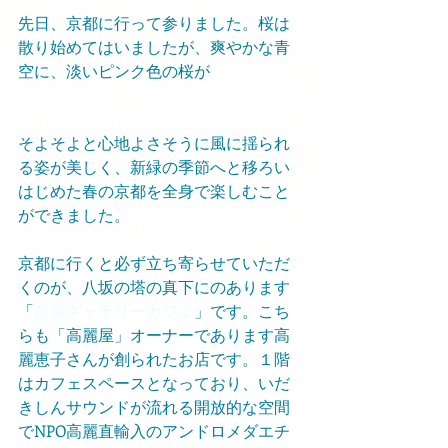
先日、京都に行って参りました。桜は
散り始めてはいましたが、爽やかな青
空に、淡いピンク色の桜が
そよそよと心地よさそうに風に揺られ
る姿が美しく、新緑の季節へと移ろい
はじめた春の京都を全身で楽しむこと
ができました。
京都に行くと必ず立ち寄らせていただ
くのが、八坂の塔の真下にのあります
「
高麗ギャラリーカフェ
」です。こち
らも「高麗屋」オーナーであります高
麗恵子さんが創られたお店です。１階
はカフェスペースとなっており、いだ
きしんサウンドが流れる開放的な空間
でNPO高麗直輸入のアンドロメダエチ