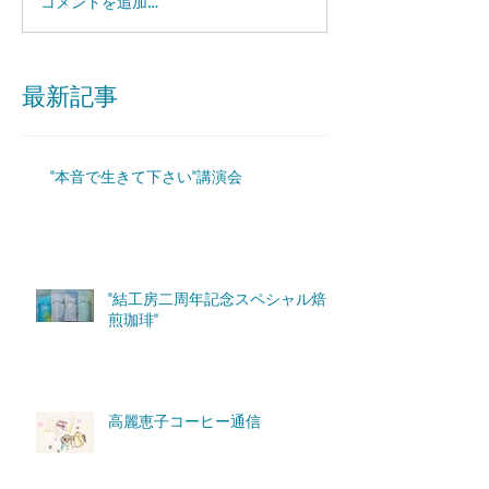
コメントを追加…
最新記事
"本音で生きて下さい"講演会
"結工房二周年記念スペシャル焙
煎珈琲"
高麗恵子コーヒー通信