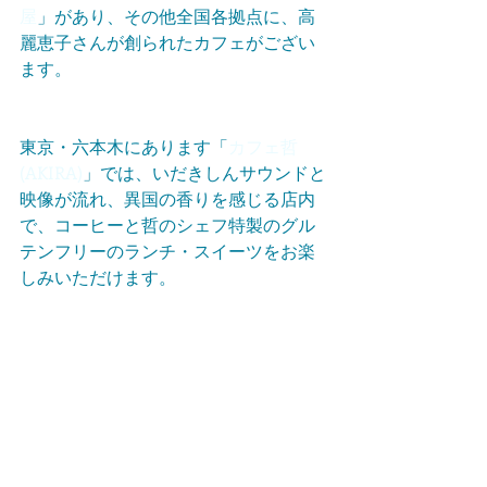
屋
」があり、その他全国各拠点に、高
麗恵子さんが創られたカフェがござい
ます。
東京・六本木にあります「
カフェ哲
(AKIRA)
」では、いだきしんサウンドと
映像が流れ、異国の香りを感じる店内
で、コーヒーと哲のシェフ特製のグル
テンフリーのランチ・スイーツをお楽
しみいただけます。