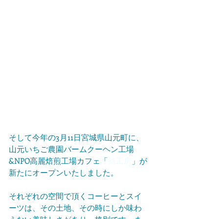
そして今年の3月11日宮城県山元町に、
山元いちご農園バームクーヘン工場
&NPO高麗焙煎工場カフェ「
結工房
」が
新たにオープンいたしました。
それぞれの空間で頂くコーヒーとスイ
ーツは、その土地、その時にしか味わ